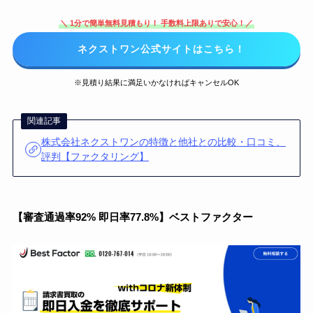
＼ 1分で簡単無料見積もり！ 手数料上限ありで安心！／
ネクストワン公式サイトはこちら！
※見積り結果に満足いかなければキャンセルOK
関連記事
株式会社ネクストワンの特徴と他社との比較・口コミ、
評判【ファクタリング】
【審査通過率92% 即日率77.8%】ベストファクター