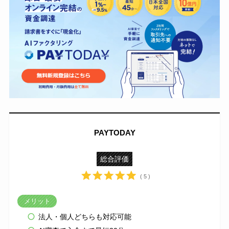
PAYTODAY
総合評価
( 5 )
メリット
法人・個人どちらも対応可能