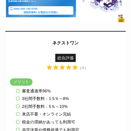
ネクストワン
総合評価
( 5 )
メリット
審査通過率96%
3社間手数料：1.5％～8%
2社間手数料：5％～10%
来店不要・オンライン完結
税金の滞納があっても利用可
赤字決算や債務超過でも利用可