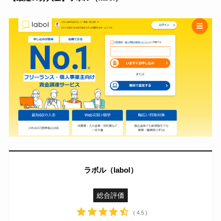
ラボル（labol）
総合評価
( 4.5 )