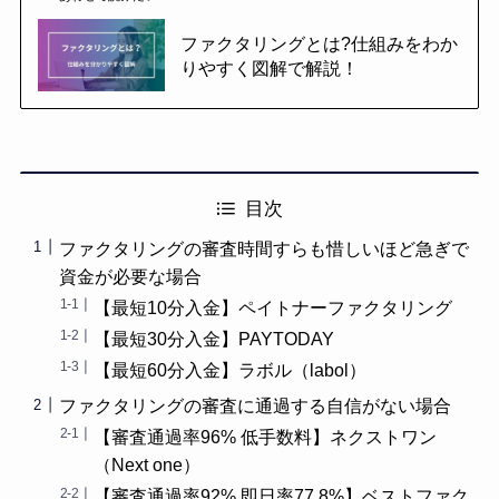
ファクタリングとは?仕組みをわか
りやすく図解で解説！
目次
ファクタリングの審査時間すらも惜しいほど急ぎで
資金が必要な場合
【最短10分入金】ペイトナーファクタリング
【最短30分入金】PAYTODAY
【最短60分入金】ラボル（labol）
ファクタリングの審査に通過する自信がない場合
【審査通過率96% 低手数料】ネクストワン
（Next one）
【審査通過率92% 即日率77.8%】ベストファク