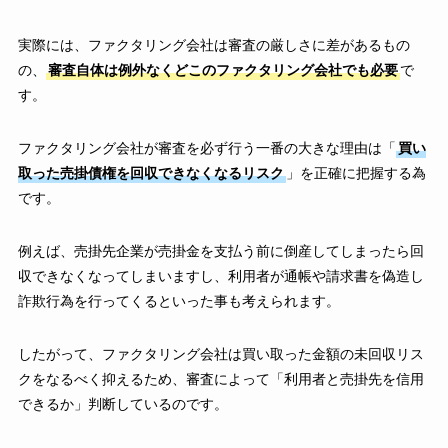
実際には、ファクタリング会社は審査の厳しさに差があるもの
の、
審査自体は例外なくどこのファクタリング会社でも必要
で
す。
ファクタリング会社が審査を必ず行う一番の大きな理由は「
買い
取った売掛債権を回収できなくなるリスク
」を正確に把握する為
です。
例えば、売掛先企業が売掛金を支払う前に倒産してしまったら回
収できなくなってしまいますし、利用者が通帳や請求書を偽造し
詐欺行為を行ってくるといった事も考えられます。
したがって、ファクタリング会社は買い取った金額の未回収リス
クをなるべく抑えるため、審査によって「利用者と売掛先を信用
できるか」判断しているのです。