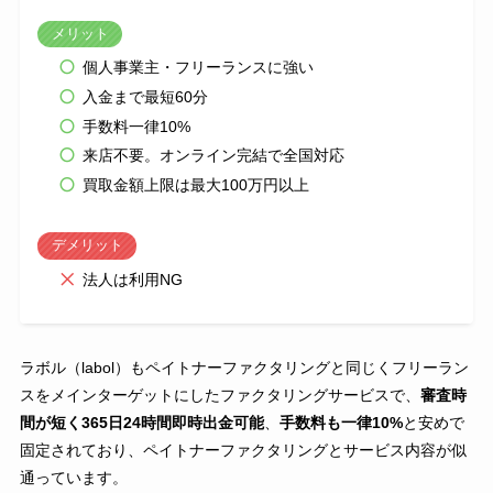
メリット
個人事業主・フリーランスに強い
入金まで最短60分
手数料一律10%
来店不要。オンライン完結で全国対応
買取金額上限は最大100万円以上
デメリット
法人は利用NG
ラボル（labol）もペイトナーファクタリングと同じくフリーラン
スをメインターゲットにしたファクタリングサービスで、
審査時
間が短く365日24時間即時出金可能
、
手数料も一律10%
と安めで
固定されており、ペイトナーファクタリングとサービス内容が似
通っています。