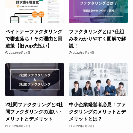
ペイトナーファクタリング
ファクタリングとは?仕組
で審査落ち！その理由と回
みをわかりやすく図解で解
避策【旧yup先払い】
説！
2022年9月27日
2022年9月27日
2社間ファクタリングと3社
中小企業経営者必見！ファ
間ファクタリングの違い・
クタリングのメリットとデ
メリットとデメリット
メリットとは？
2022年9月27日
2022年9月25日