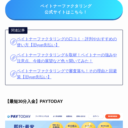
ペイトナーファクタリング
公式サイトはこちら！
関連記事
ペイトナーファクタリングの口コミ・評判やおすすめの
使い方【旧yup先払い】
ペイトナーファクタリングを取材！ペイトナーの強みや
注意点、今後の展望など色々聞いてみた！
ペイトナーファクタリングで審査落ち！その理由と回避
策【旧yup先払い】
【最短30分入金】PAYTODAY