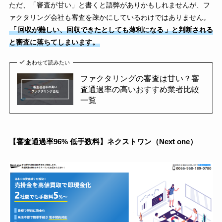
ただ、「審査が甘い」と書くと語弊がありかもしれませんが、フ
ァクタリング会社も審査を疎かにしているわけではありません。
「
回収が難しい、回収できたとしても薄利になる
」と判断される
と審査に落ちてしまいます。
あわせて読みたい
ファクタリングの審査は甘い？審
査通過率の高いおすすめ業者比較
一覧
【審査通過率96% 低手数料】ネクストワン（Next one）