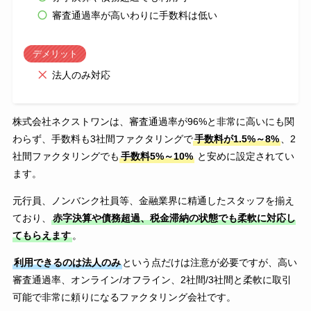
審査通過率が高いわりに手数料は低い
デメリット
法人のみ対応
株式会社ネクストワンは、審査通過率が96%と非常に高いにも関
わらず、手数料も3社間ファクタリングで
手数料が1.5%～8%
、2
社間ファクタリングでも
手数料5%～10%
と安めに設定されてい
ます。
元行員、ノンバンク社員等、金融業界に精通したスタッフを揃え
ており、
赤字決算や債務超過、税金滞納の状態でも柔軟に対応し
てもらえます
。
利用できるのは法人のみ
という点だけは注意が必要ですが、高い
審査通過率、オンライン/オフライン、2社間/3社間と柔軟に取引
可能で非常に頼りになるファクタリング会社です。