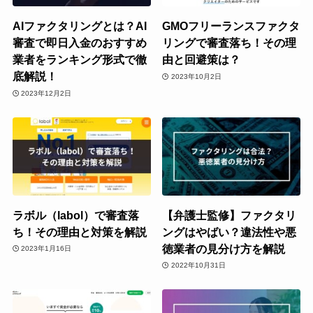
AIファクタリングとは？AI
GMOフリーランスファクタ
審査で即日入金のおすすめ
リングで審査落ち！その理
業者をランキング形式で徹
由と回避策は？
底解説！
2023年10月2日
2023年12月2日
ラボル（labol）で審査落
【弁護士監修】ファクタリ
ち！その理由と対策を解説
ングはやばい？違法性や悪
徳業者の見分け方を解説
2023年1月16日
2022年10月31日