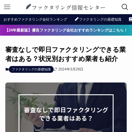
おすすめファクタリング会社ランキング
ファクタリングの基礎知識
【24年最新版】優良ファクタリング会社おすすめランキングはこちら！
審査なしで即日ファクタリングできる業
者はある？状況別おすすめ業者も紹介
2024年3月29日
ファクタリングの基礎知識