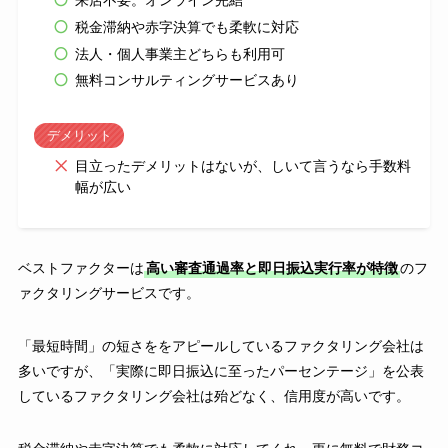
来店不要。オンライン完結
税金滞納や赤字決算でも柔軟に対応
法人・個人事業主どちらも利用可
無料コンサルティングサービスあり
デメリット
目立ったデメリットはないが、しいて言うなら手数料
幅が広い
ベストファクターは
高い審査通過率と即日振込実行率が特徴
のフ
ァクタリングサービスです。
「最短時間」の短さををアピールしているファクタリング会社は
多いですが、「実際に即日振込に至ったパーセンテージ」を公表
しているファクタリング会社は殆どなく、信用度が高いです。