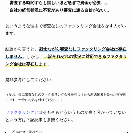
「
審査する時間すらも惜しいほど急ぎで資金が必要…
」
「
自社の経営状況に不安があり審査に通る自信がない…
」
というような理由で審査なしのファクタリング会社を探す人がい
ます。
結論から言うと、
残念ながら審査なしファクタリング会社は存在
しません
。しかし、
上記それぞれの状況に対応できるファクタリ
ング会社は存在します
。
是非参考にしてください。
（なお、仮に審査なしのファクタリング会社を見つけたら悪徳業者を疑った方が良
いです。十分にお気を付けください。）
ファクタリングとは
そもそもどういうものか良く分かっていない
という方は下記記事も参照ください。
あわせて読みたい