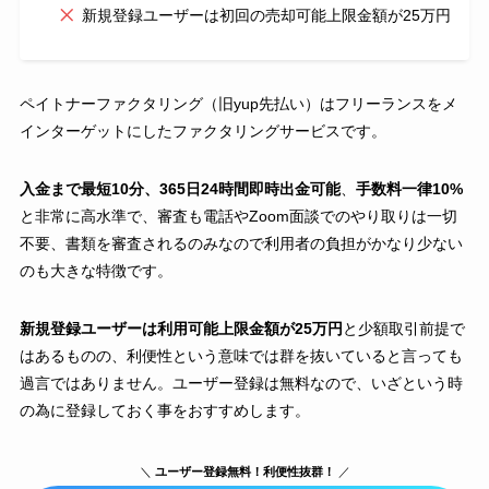
新規登録ユーザーは初回の売却可能上限金額が25万円
ペイトナーファクタリング（旧yup先払い）はフリーランスをメ
インターゲットにしたファクタリングサービスです。
入金まで最短10分、365日24時間即時出金可能
、
手数料一律10%
と非常に高水準で、審査も電話やZoom面談でのやり取りは一切
不要、書類を審査されるのみなので利用者の負担がかなり少ない
のも大きな特徴です。
新規登録ユーザーは利用可能上限金額が25万円
と少額取引前提で
はあるものの、利便性という意味では群を抜いていると言っても
過言ではありません。ユーザー登録は無料なので、いざという時
の為に登録しておく事をおすすめします。
＼
ユーザー登録無料！利便性抜群！
／