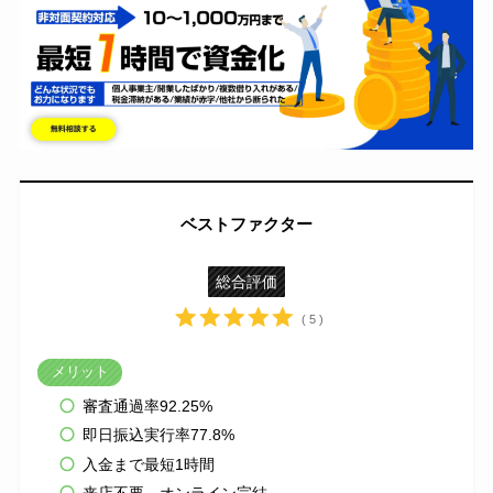
ベストファクター
総合評価
( 5 )
メリット
審査通過率92.25%
即日振込実行率77.8%
入金まで最短1時間