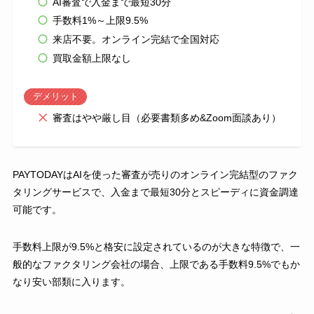
AI審査で入金まで最短30分
手数料1%～上限9.5%
来店不要。オンライン完結で全国対応
買取金額上限なし
デメリット
審査はやや厳し目（必要書類多め&Zoom面談あり）
PAYTODAYはAIを使った審査が売りのオンライン完結型のファク
タリングサービスで、入金まで最短30分とスピーディに資金調達
可能です。
手数料上限が9.5%と格安に設定されているのが大きな特徴で、一
般的なファクタリング会社の場合、上限である手数料9.5%でもか
なり安い部類に入ります。