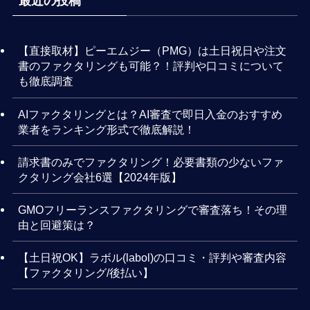
最近の投稿
【直接取材】ピーエムジー（PMG）は土日祝日や注文
書のファクタリングも可能？！評判や口コミについて
も徹底調査
AIファクタリングとは？AI審査で即日入金のおすすめ
業者をランキング形式で徹底解説！
請求書のみでファクタリング！必要書類の少ないファ
クタリング会社6選【2024年版】
GMOフリーランスファクタリングで審査落ち！その理
由と回避策は？
【土日祝OK】ラボル(labol)の口コミ・評判や審査内容
【ファクタリング/後払い】