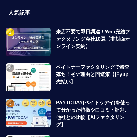
人気記事
来店不要で即日調達！Web完結フ
ァクタリング会社10選【非対面オ
ンライン契約】
ペイトナーファクタリングで審査
落ち！その理由と回避策【旧yup
先払い】
PAYTODAY(ペイトゥデイ)を使っ
て分かった特徴や口コミ・評判、
他社との比較【AIファクタリン
グ】