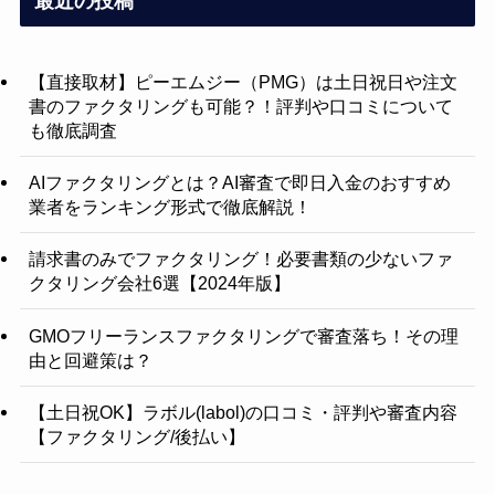
最近の投稿
【直接取材】ピーエムジー（PMG）は土日祝日や注文
書のファクタリングも可能？！評判や口コミについて
も徹底調査
AIファクタリングとは？AI審査で即日入金のおすすめ
業者をランキング形式で徹底解説！
請求書のみでファクタリング！必要書類の少ないファ
クタリング会社6選【2024年版】
GMOフリーランスファクタリングで審査落ち！その理
由と回避策は？
【土日祝OK】ラボル(labol)の口コミ・評判や審査内容
【ファクタリング/後払い】