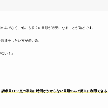
書のみでなく、他にも多くの書類が必要になることが殆どです。
金調達をしたい方が多い為、
がない！」
、
請求書+1~2点の準備に時間がかからない書類のみで簡単に利用できる