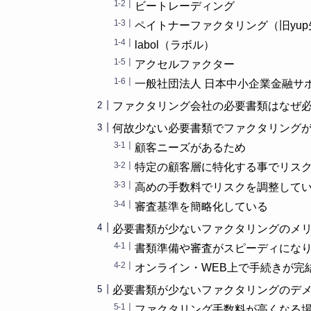
ビートレーディング
ペイトナーファクタリング（旧yu
labol（ラボル）
アクセルファクター
一般社団法人 日本中小企業金融サ
ファクタリング会社の必要書類はなぜ
何故少ない必要書類でファクタリング
顧客ニーズがあるため
特定の顧客層に特化する事でリス
高めの手数料でリスクを調整して
審査基準を簡略化している
必要書類が少ないファクタリングのメ
書類準備や審査がスピーディにな
オンライン・WEB上で手続きが完
必要書類が少ないファクタリングのデ
ファクタリング手数料が高くなる