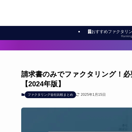
おすすめファクタリ
Rankin
請求書のみでファクタリング！必
【2024年版】
2025年1月15日
ファクタリング会社比較まとめ