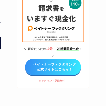
＼ 審査たったの
10分
！
24時間即時出金
！
／
ペイトナーファクタリング
公式サイトはこちら！
※アカウント登録無料！