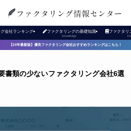
ング会社ランキング
ファクタリングの基礎知識
ファクタリ
g
knowledge
Co
【24年最新版】優良ファクタリング会社おすすめランキングはこちら！
要書類の少ないファクタリング会社6選