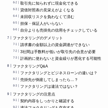
取引先に知られずに現金化できる
貸借対照表の見栄えがよくなる
未回収リスクを負わなくて済む
担保・保証人がいらない
自分よりも売掛先の信用をチェックしている
ファクタリングのデメリット
請求書の金額以上の資金調達ができない
3社間は手数料が低いが取引先の合意が必要
計画的に使わないと資金繰りが悪化する可能性
ファクタリングQ&A
ファクタリングとビジネスローンの違いは？
売掛先が倒産してしまったら…？
ファクタリングは違法ではない？
ファクタリングの注意点
契約内容をしっかりと確認する
違法ファクタリングも存在する