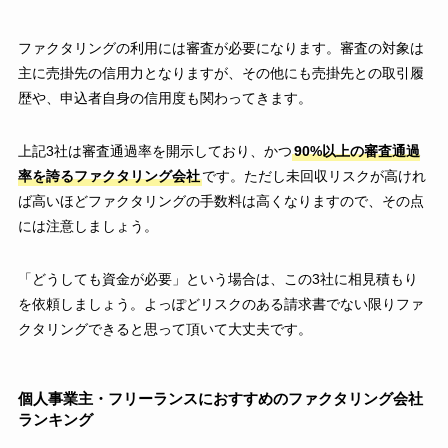
ファクタリングの利用には審査が必要になります。審査の対象は
主に売掛先の信用力となりますが、その他にも売掛先との取引履
歴や、申込者自身の信用度も関わってきます。
上記3社は審査通過率を開示しており、かつ
90%以上の審査通過
率を誇るファクタリング会社
です。ただし未回収リスクが高けれ
ば高いほどファクタリングの手数料は高くなりますので、その点
には注意しましょう。
「どうしても資金が必要」という場合は、この3社に相見積もり
を依頼しましょう。よっぽどリスクのある請求書でない限りファ
クタリングできると思って頂いて大丈夫です。
個人事業主・フリーランスにおすすめのファクタリング会社
ランキング