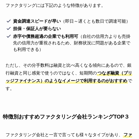
ファクタリングには下記のような特徴があります。
資金調達スピードが早い
（即日～遅くとも数日で調達可能）
担保・保証人が要らない
赤字や債務超過の企業でも利用可
（自社の信用力よりも売掛
先の信用力が重視されるため、財務状況に問題がある企業で
も利用できる）
ただし、その分手数料は融資と比べ高くなる傾向にあるので、銀
行融資と同じ感覚で使うのではなく、短期間の
つなぎ融資（ブリ
ッジファイナンス）のようなイメージで利用するのがおすすめ
で
す。
特徴別おすすめファクタリング会社ランキングTOP３
ファクタリング会社と一言で言っても様々なタイプがあり、
ファ