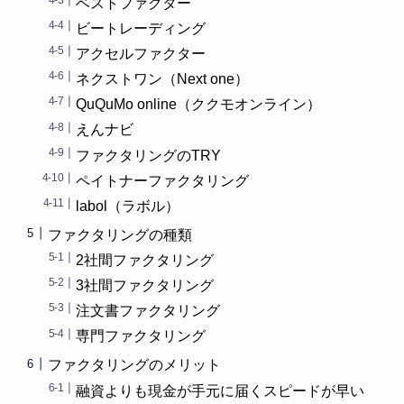
ベストファクター
ビートレーディング
アクセルファクター
ネクストワン（Next one）
QuQuMo online（ククモオンライン）
えんナビ
ファクタリングのTRY
ペイトナーファクタリング
labol（ラボル）
ファクタリングの種類
2社間ファクタリング
3社間ファクタリング
注文書ファクタリング
専門ファクタリング
ファクタリングのメリット
融資よりも現金が手元に届くスピードが早い