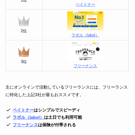
1位
ペイトナー
2位
ラボル（labol）
3位
フリーナンス
主にオンラインで活動しているフリーランスには、フリーランス
に特化した上記3社が最もおススメです。
ペイトナー
はシンプルでスピーディ
ラボル（labol）
は土日でも利用可能
フリーナンス
は保険が付帯される