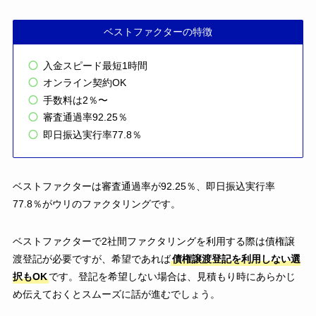
ベストファクターの特徴
入金スピード最短1時間
オンライン契約OK
手数料は2％〜
審査通過率92.25％
即日振込実行率77.8％
ベストファクターは審査通過率が92.25％、即日振込実行率
77.8％がウリのファクタリングです。
ベストファクターで2社間ファクタリングを利用する際は債権譲
渡登記が必要ですが、希望であれば
債権譲渡登記を利用しない選
択もOK
です。登記を希望しない場合は、見積もり時にあらかじ
め伝えておくとスムーズに話が進むでしょう。