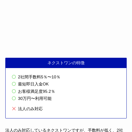
ネクストワンの特徴
2社間手数料5％〜10％
最短即日入金OK
お客様満足度95.2％
30万円〜利用可能
法人のみ対応
法人のみ対応しているネクストワンですが、手数料が低く、2社