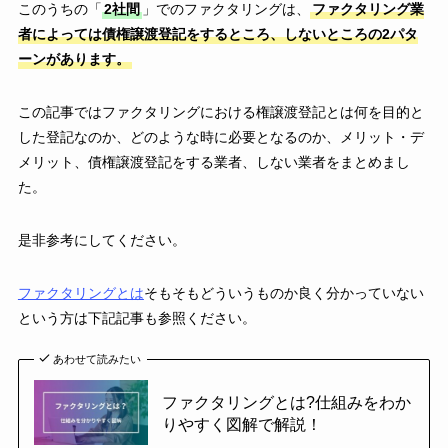
このうちの「
2社間
」でのファクタリングは、
ファクタリング業
者によっては債権譲渡登記をするところ、しないところの2パタ
ーンがあります。
この記事ではファクタリングにおける権譲渡登記とは何を目的と
した登記なのか、どのような時に必要となるのか、メリット・デ
メリット、債権譲渡登記をする業者、しない業者をまとめまし
た。
是非参考にしてください。
ファクタリングとは
そもそもどういうものか良く分かっていない
という方は下記記事も参照ください。
あわせて読みたい
ファクタリングとは?仕組みをわか
りやすく図解で解説！