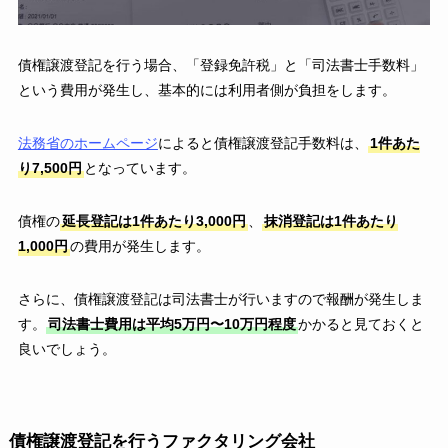
債権譲渡登記を行う場合、「登録免許税」と「司法書士手数料」
という費用が発生し、基本的には利用者側が負担をします。
法務省のホームページ
によると債権譲渡登記手数料は、
1件あた
り7,500円
となっています。
債権の
延長登記は1件あたり3,000円
、
抹消登記は1件あたり
1,000円
の費用が発生します。
さらに、債権譲渡登記は司法書士が行いますので報酬が発生しま
す。
司法書士費用は平均5万円〜10万円程度
かかると見ておくと
良いでしょう。
債権譲渡登記を行うファクタリング会社