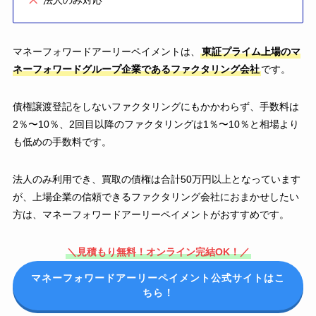
法人のみ対応
マネーフォワードアーリーペイメントは、
東証プライム上場のマ
ネーフォワードグループ企業であるファクタリング会社
です。
債権譲渡登記をしないファクタリングにもかかわらず、手数料は
2％〜10％、2回目以降のファクタリングは1％〜10％と相場より
も低めの手数料です。
法人のみ利用でき、買取の債権は合計50万円以上となっています
が、上場企業の信頼できるファクタリング会社におまかせしたい
方は、マネーフォワードアーリーペイメントがおすすめです。
＼見積もり無料！オンライン完結OK！／
マネーフォワードアーリーペイメント公式サイトはこ
ちら！