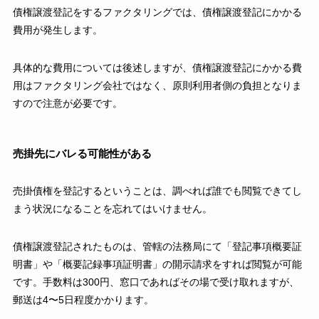
債権譲渡登記をするファクタリングでは、債権譲渡登記にかかる
費用が発生します。
具体的な費用については後述しますが、債権譲渡登記にかかる費
用はファクタリング会社ではなく、原則利用者側の負担となりま
すので注意が必要です。
売掛先にバレる可能性がある
売掛債権を登記するということは、調べれば誰でも閲覧できてし
まう状況になることを忘れてはいけません。
債権譲渡登記されたものは、管轄の法務局にて「登記事項概要証
明書」や「概要記録事項証明書」の開示請求をすれば閲覧が可能
です。手数料は300円、窓口であればその場で受け取れますが、
郵送は4〜5日程度かかります。