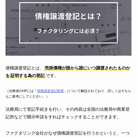
債権譲渡登記とは、
売掛債権が誰から誰にいつ譲渡されたものか
を
証明する為の登記
です。
（法務省のHPには「
債権譲渡登記制度
」について解説されており、詳しくはそちら
もご参考にしてください。）
法務局にて登記手続きを行い、その内容は全国の法務局や商業登
記所などで開示申請をすればチェックすることができます。
ファクタリング会社がなぜ債権譲渡登記を行うかというと、一つ