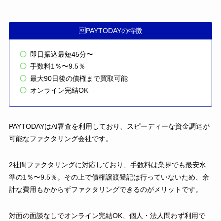
PAYTODAYの特徴
即日振込最短45分〜
手数料1％〜9.5％
最大90日後の債権まで買取可能
オンライン完結OK
PAYTODAYはAI審査を利用しており、スピーディーな資金調達が
可能なファクタリング会社です。
2社間ファクタリングに対応しており、手数料は業界でも最安水
準の1％〜9.5％。その上で債権譲渡登記は行っていないため、余
計な費用もかからずファクタリングできるのがメリットです。
対面の面談なしでオンライン完結OK、個人・法人問わず利用で