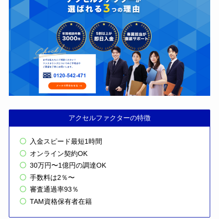
アクセルファクターの特徴
入金スピード最短1時間
オンライン契約OK
30万円〜1億円の調達OK
手数料は2％〜
審査通過率93％
TAM資格保有者在籍