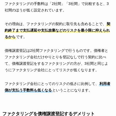
ファクタリングの手数料は「2社間」「3社間」で比較すると、3
社間のほうが低く設定されています。
その理由は、ファクタリングの契約に取引先も含めることで、
契
約終了まで支払遅延や支払放棄などのリスクを最小限に抑えられ
るから
です。
債権譲渡登記は2社間ファクタリングで行うものです。債権者と
ファクタリング会社だけやりとりを登記なしで行う契約に比べ
て、債権譲渡登記をするファクタリングの方が、3社間と同じよ
うにファクタリング会社にとってリスクが低くなります。
ファクタリング会社にとってのリスクの低さに比例して、
利用者
側が支払う手数料も低くなる
ということになります。
ファクタリングを債権譲渡登記するデメリット