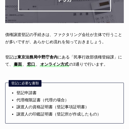
債権譲渡登記の手続きは、ファクタリング会社が主体で行うこと
が多いですが、あらかじめ流れを知っておきましょう。
登記は
東京法務局中野庁舎内
にある「民事行政部債権登録課」に
て、
書面
、
窓口
、
オンライン方式
の3通りで行います。
登記に必要な書類
登記申請書
代理権限証書（代理の場合）
譲渡人の資格証明書（登記事項証明書）
譲渡人の印鑑証明書（登記所が作成したもの）