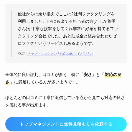
他社からの乗り換えでここの2社間ファクタリングを
利用しました。HPにも出てる担当者の方(たしか荒明
さん)が丁寧な接客をしてくれ非常に好感が持てるファ
クタリング会社でした。あと助成金と組み合わせたゼ
ロファクというサービスもあるようです。
引用：
トップ・マネジメントのGoogleマイビジネス
全体的に良い評判、口コミが多く、特に「
安さ
」と「
対応の良
さ
」に満足している方が多いようです。
ほとんどの口コミに丁寧に返信している点から見ても対応の良さ
を感じる事が出来ます。
トップマネジメントに無料見積もりを依頼する