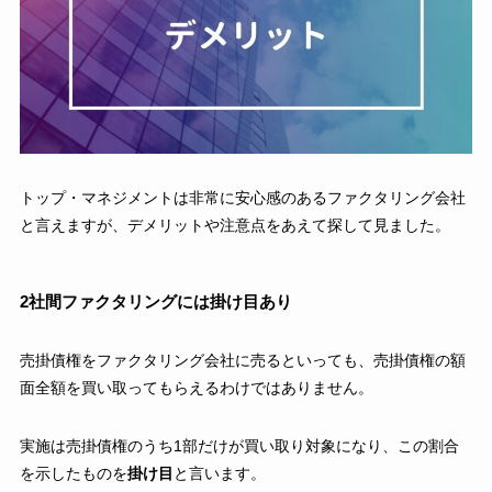
トップ・マネジメントは非常に安心感のあるファクタリング会社
と言えますが、デメリットや注意点をあえて探して見ました。
2社間ファクタリングには掛け目あり
売掛債権をファクタリング会社に売るといっても、売掛債権の額
面全額を買い取ってもらえるわけではありません。
実施は売掛債権のうち1部だけが買い取り対象になり、この割合
を示したものを
掛け目
と言います。