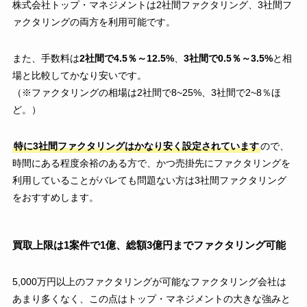
株式会社トップ・マネジメントは2社間ファクタリング、3社間フ
ァクタリングの両方を利用可能です。
また、手数料は
2社間で4.5％～12.5%
、
3社間で0.5％～3.5%
と相
場と比較してかなり安いです。
（※ファクタリングの相場は2社間で8~25%、3社間で2~8％ほ
ど。）
特に3社間ファクタリングはかなり安く設定されています
ので、
時間にある程度余裕のある方で、かつ売掛先にファクタリングを
利用していることがバレても問題ない方は3社間ファクタリング
をおすすめします。
買取上限は1案件で1億、総額3億円までファクタリング可能
5,000万円以上のファクタリングが可能なファクタリング会社は
あまり多くなく、この点はトップ・マネジメントの大きな強みと