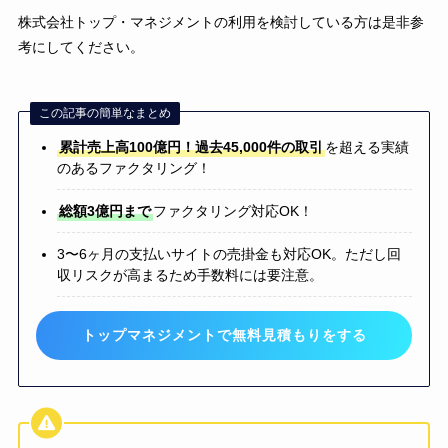
株式会社トップ・マネジメントの利用を検討している方は是非参
考にしてください。
この記事の簡単なまとめ
累計売上高100億円！過去45,000件の取引
を超える実績
のあるファクタリング！
総額3億円まで
ファクタリング対応OK！
3〜6ヶ月の支払いサイトの売掛金も対応OK。ただし回
収リスクが高まるため手数料には要注意。
トップマネジメントで無料見積もりをする