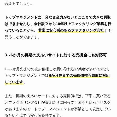
言えるでしょう。
トップマネジメントに十分な資金力がないとここまで大きな買取
はできませんし、会社設立から10年以上ファクタリング業務を行
っていることから、
非常に安心感のあるファクタリング会社
とも
見ることができます。
3～6か月の長期の支払いサイトに対する売掛金にも対応可
1～2か月先までの売掛債権しか買い取れない業者が多いですが、
トップ・マネジメントでは
6か月先までの売掛債権も買取に対応
しています
。
また、長期の支払いサイトに対する売掛債権は、下手に買い取る
とファクタリング会社が資金繰りに困ってしまうといったリスク
がありますので、トップ・マネジメントが事業として安定してい
るという点でも安心感を持てます。