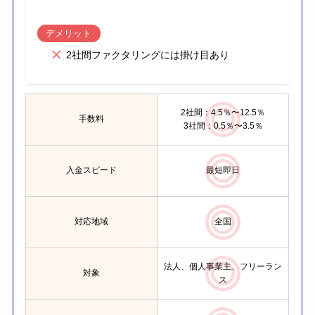
デメリット
2社間ファクタリングには掛け目あり
2社間：4.5％〜12.5％
手数料
3社間：0.5％〜3.5％
入金スピード
最短即日
対応地域
全国
法人、個人事業主、フリーラン
対象
ス