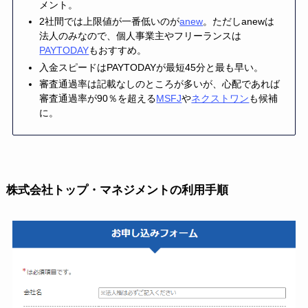
メント。
2社間では上限値が一番低いのが
anew
。ただしanewは
法人のみなので、個人事業主やフリーランスは
PAYTODAY
もおすすめ。
入金スピードはPAYTODAYが最短45分と最も早い。
審査通過率は記載なしのところが多いが、心配であれば
審査通過率が90％を超える
MSFJ
や
ネクストワン
も候補
に。
株式会社トップ・マネジメントの利用手順