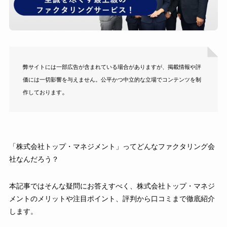
弊サイトには一部広告が含まれている場合がありますが、掲載情報や評
価には一切影響を与えません。公平かつ中立的な立場でコンテンツを制
。
作しております
「株式会社トップ・マネジメント」ってどんなファクタリング会
社なんだろう？
本記事ではそんな疑問にお答えすべく、株式会社トップ・マネジ
メントのメリットや注目ポイント、評判から口コミまで徹底紹介
します。