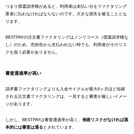
つまり償還請求権があると、利用者は未払い分をファクタリング
業者に払わなければならないのです。大きな損失を被ることとな
ります。
BESTPAYの注文書ファクタリングはノンリコース（償還請求権な
し）のため、売掛先から支払われない時でも、利用者がそのリス
クを負う必要がありません。
審査通過率が高い
請求書ファクタリングよりも入金サイクルが最大6ヶ月ほど短縮
される注文書ファクタリングは、一見すると審査が厳しいイメー
ジがあります。
しかし、BESTPAYは審査通過率が高く、
倒産リスクがなければ基
本的には審査は通る
とされています。