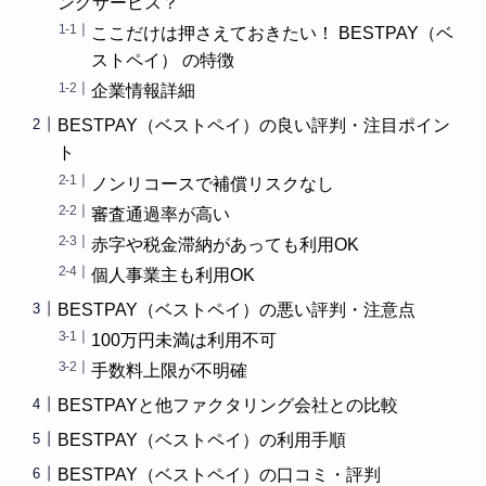
ングサービス？
ここだけは押さえておきたい！ BESTPAY（ベ
ストペイ） の特徴
企業情報詳細
BESTPAY（ベストペイ）の良い評判・注目ポイン
ト
ノンリコースで補償リスクなし
審査通過率が高い
赤字や税金滞納があっても利用OK
個人事業主も利用OK
BESTPAY（ベストペイ）の悪い評判・注意点
100万円未満は利用不可
手数料上限が不明確
BESTPAYと他ファクタリング会社との比較
BESTPAY（ベストペイ）の利用手順
BESTPAY（ベストペイ）の口コミ・評判