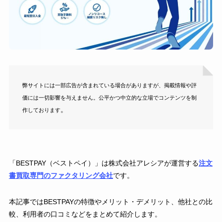
弊サイトには一部広告が含まれている場合がありますが、掲載情報や評
価には一切影響を与えません。公平かつ中立的な立場でコンテンツを制
。
作しております
「BESTPAY（ベストペイ）」は株式会社アレシアが運営する
注文
書買取専門のファクタリング会社
です。
本記事ではBESTPAYの特徴やメリット・デメリット、他社との比
較、利用者の口コミなどをまとめて紹介します。