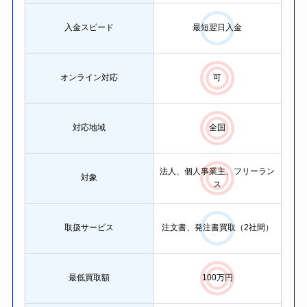
入金スピード
最短
翌日入金
オンライン対応
可
対応地域
全国
法人、個人事業主、フリーラン
対象
ス
取扱サービス
注文書、発注書買取（2社間）
最低買取額
100万円