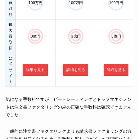
100万円
100万円
100万円
買
取
額
最
大
3億円
3億円
3億円
買
取
額
公
式
サ
詳細を見る
詳細を見る
詳細を見る
イ
ト
気になる手数料ですが、ビートレーディングとトップマネジメン
トは注文書ファクタリングのみの正確な手数料は確認できません
でした。
一般的に注文書ファクタリングよりも請求書ファクタリングの方