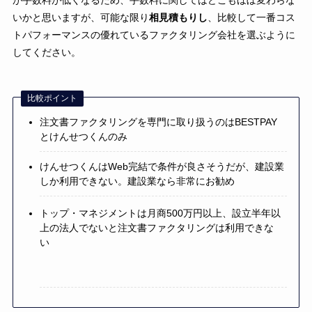
が手数料が低くなるため、手数料に関してはどこもほぼ変わらな
いかと思いますが、可能な限り
相見積もりし
、比較して一番コス
トパフォーマンスの優れているファクタリング会社を選ぶように
してください。
比較ポイント
注文書ファクタリングを専門に取り扱うのはBESTPAY
とけんせつくんのみ
けんせつくんはWeb完結で条件が良さそうだが、建設業
しか利用できない。建設業なら非常にお勧め
トップ・マネジメントは月商500万円以上、設立半年以
上の法人でないと注文書ファクタリングは利用できな
い